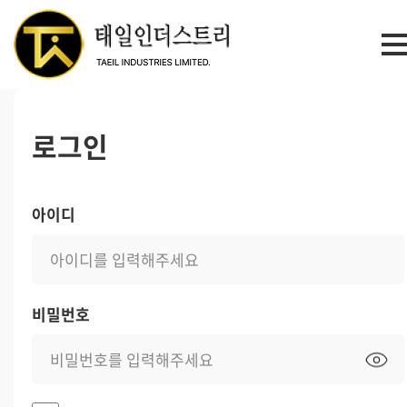
로그인
아이디
비밀번호